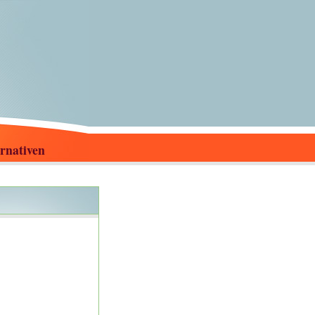
rnativen