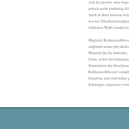
sich das positiv oder nega
jedoch nicht eindeutig klä
Auch in Seen können sich 
was bei Naturkatastrophe
tödlichen Waffe werden k
Obgleich Kohlenstoffdiox
aufgrund seiner physikal
Material für die Industrie.
lösen, wobei die bekannte
Stimulation der Geschmac
Kohlenstoffdioxid vermehrt
brennbar, und wird daher g
Schutzgas eingesetzt sowi